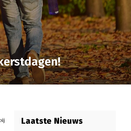
 kerstdagen!
Laatste Nieuws
bij