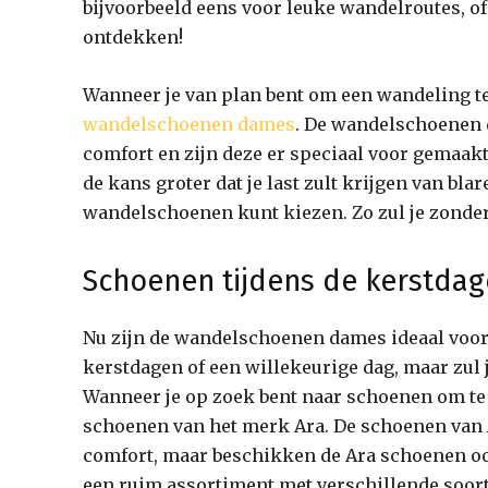
bijvoorbeeld eens voor leuke wandelroutes, of
ontdekken!
Wanneer je van plan bent om een wandeling te
wandelschoenen dames
. De wandelschoenen d
comfort en zijn deze er speciaal voor gemaakt
de kans groter dat je last zult krijgen van blar
wandelschoenen kunt kiezen. Zo zul je zonde
Schoenen tijdens de kerstda
Nu zijn de wandelschoenen dames ideaal voor
kerstdagen of een willekeurige dag, maar zul 
Wanneer je op zoek bent naar schoenen om te 
schoenen van het merk Ara. De schoenen van 
comfort, maar beschikken de Ara schoenen ook 
een ruim assortiment met verschillende soor