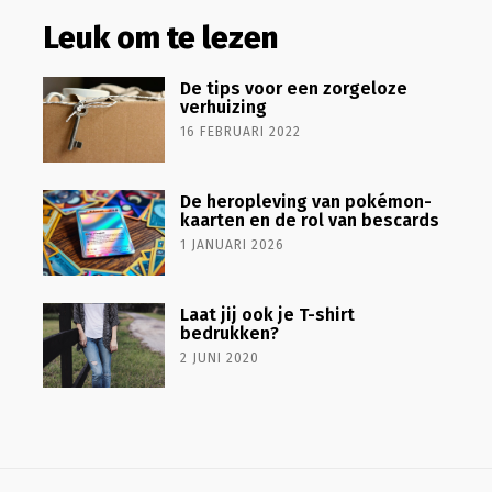
Leuk om te lezen
De tips voor een zorgeloze
verhuizing
16 FEBRUARI 2022
De heropleving van pokémon-
kaarten en de rol van bescards
1 JANUARI 2026
Laat jij ook je T-shirt
bedrukken?
2 JUNI 2020