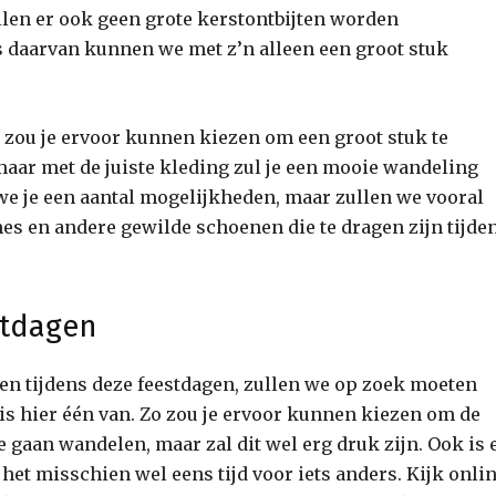
len er ook geen grote kerstontbijten worden
s daarvan kunnen we met z’n alleen een groot stuk
 zou je ervoor kunnen kiezen om een groot stuk te
maar met de juiste kleding zul je een mooie wandeling
n we je een aantal mogelijkheden, maar zullen we vooral
s en andere gewilde schoenen die te dragen zijn tijde
stdagen
n tijdens deze feestdagen, zullen we op zoek moeten
is hier één van. Zo zou je ervoor kunnen kiezen om de
te gaan wandelen, maar zal dit wel erg druk zijn. Ook is 
het misschien wel eens tijd voor iets anders. Kijk onli