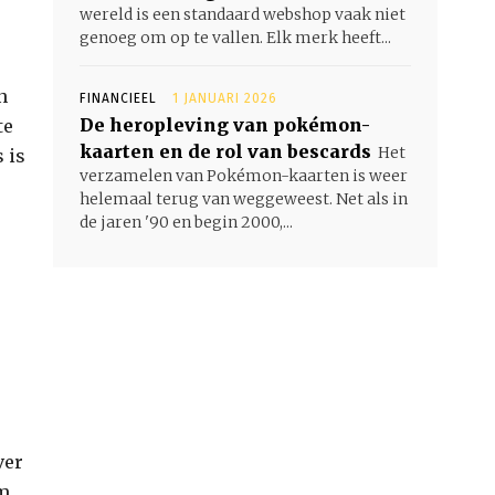
wereld is een standaard webshop vaak niet
genoeg om op te vallen. Elk merk heeft...
n
FINANCIEEL
1 JANUARI 2026
De heropleving van pokémon-
te
kaarten en de rol van bescards
Het
 is
verzamelen van Pokémon-kaarten is weer
helemaal terug van weggeweest. Net als in
de jaren '90 en begin 2000,...
ver
om