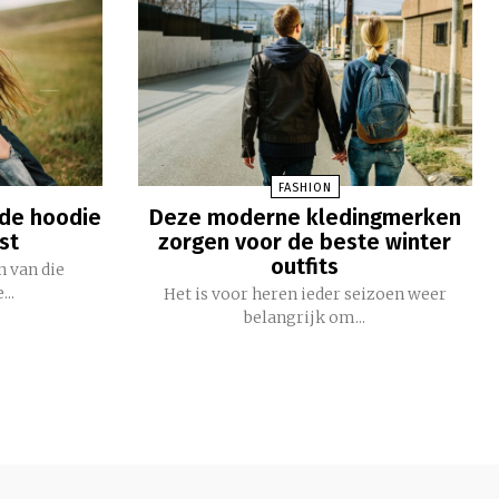
FASHION
ede hoodie
Deze moderne kledingmerken
st
zorgen voor de beste winter
outfits
n van die
..
Het is voor heren ieder seizoen weer
belangrijk om...