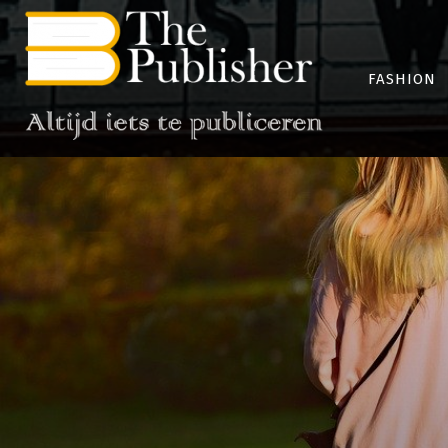
FASHION