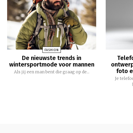
FASHION
De nieuwste trends in
Telef
wintersportmode voor mannen
ontwerp
foto e
Als jij een man bent die graag op de...
Je telef