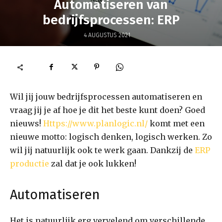
Automatiseren van
bedrijfsprocessen: ERP
4 AUGUSTUS 2021
Wil jij jouw bedrijfsprocessen automatiseren en
vraag jij je af hoe je dit het beste kunt doen? Goed
nieuws!
Https://www.planlogic.nl/
komt met een
nieuwe motto: logisch denken, logisch werken. Zo
wil jij natuurlijk ook te werk gaan. Dankzij de
ERP
productie
zal dat je ook lukken!
Automatiseren
Het is natuurlijk erg vervelend om verschillende