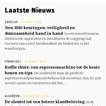
Laatste Nieuws
ZAKELIJK
27 APRIL 2026
Nen 1010 keuringen: veiligheid en
duurzaamheid hand in hand
In een wereld waarin
elektrische apparaten en installaties de ruggengraat
vormen van zowel huishoudens als bedrijven, is het
waarborgen...
FINANCIEEL
23 MAART 2026
Koffie thuis: van espressomachine tot de beste
bonen en tips
De zoektocht naar de perfecte
espressomachine kan een behoorlijk avontuur zijn. Er zijn
zoveel opties en variëteiten dat het...
ALGEMEEN
13 FEBRUARI 2026
De sleutel tot een betere klantbeleving
In de