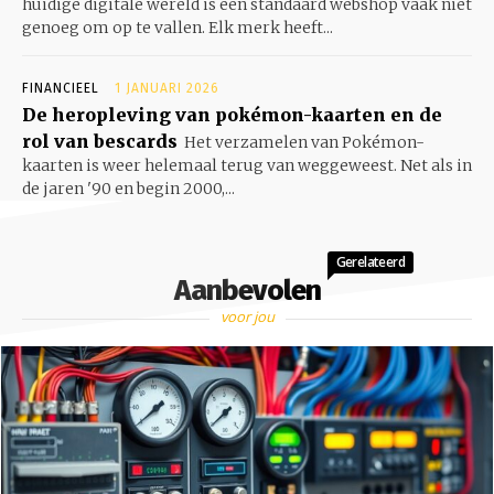
huidige digitale wereld is een standaard webshop vaak niet
genoeg om op te vallen. Elk merk heeft...
FINANCIEEL
1 JANUARI 2026
De heropleving van pokémon-kaarten en de
rol van bescards
Het verzamelen van Pokémon-
kaarten is weer helemaal terug van weggeweest. Net als in
de jaren '90 en begin 2000,...
Gerelateerd
Aanbevolen
voor jou