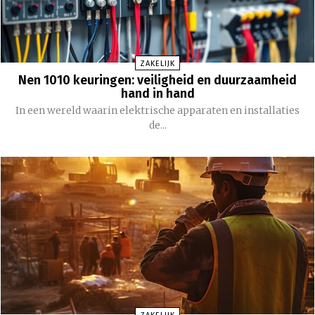
ZAKELIJK
Nen 1010 keuringen: veiligheid en duurzaamheid
hand in hand
In een wereld waarin elektrische apparaten en installaties
de...