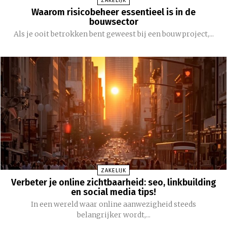
ZAKELIJK
Waarom risicobeheer essentieel is in de
bouwsector
Als je ooit betrokken bent geweest bij een bouwproject,...
ZAKELIJK
Verbeter je online zichtbaarheid: seo, linkbuilding
en social media tips!
In een wereld waar online aanwezigheid steeds
belangrijker wordt,...