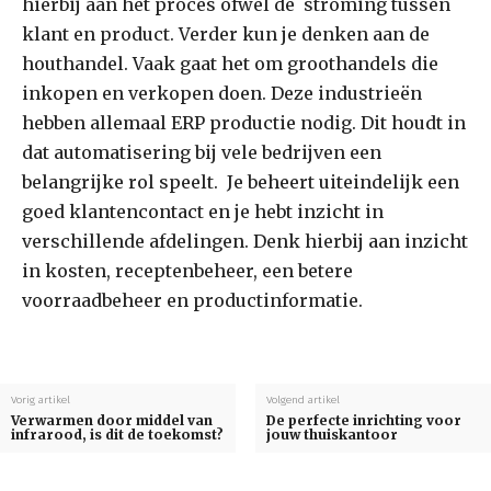
hierbij aan het proces ofwel de stroming tussen
klant en product. Verder kun je denken aan de
houthandel. Vaak gaat het om groothandels die
inkopen en verkopen doen. Deze industrieën
hebben allemaal ERP productie nodig. Dit houdt in
dat automatisering bij vele bedrijven een
belangrijke rol speelt. Je beheert uiteindelijk een
goed klantencontact en je hebt inzicht in
verschillende afdelingen. Denk hierbij aan inzicht
in kosten, receptenbeheer, een betere
voorraadbeheer en productinformatie.
Vorig artikel
Volgend artikel
Verwarmen door middel van
De perfecte inrichting voor
infrarood, is dit de toekomst?
jouw thuiskantoor