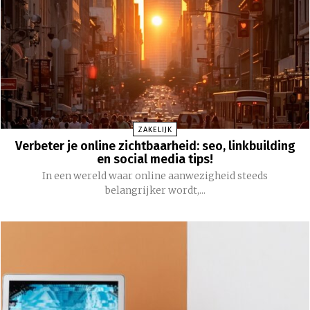
ZAKELIJK
Verbeter je online zichtbaarheid: seo, linkbuilding
en social media tips!
In een wereld waar online aanwezigheid steeds
belangrijker wordt,...