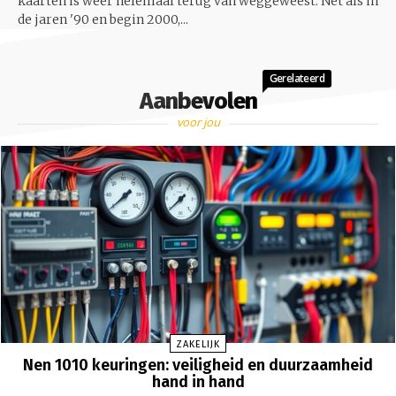
kaarten is weer helemaal terug van weggeweest. Net als in
de jaren '90 en begin 2000,...
Gerelateerd
Aanbevolen
voor jou
ZAKELIJK
Nen 1010 keuringen: veiligheid en duurzaamheid
hand in hand