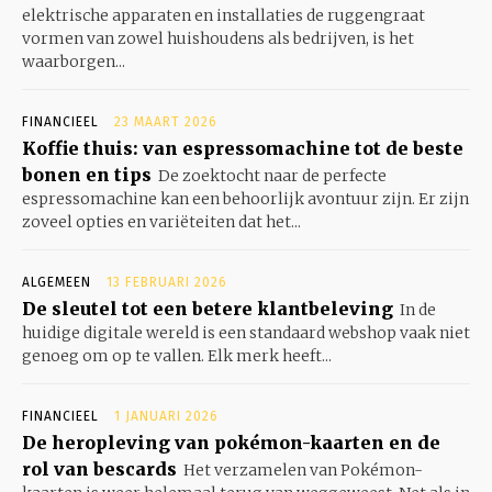
elektrische apparaten en installaties de ruggengraat
vormen van zowel huishoudens als bedrijven, is het
waarborgen...
FINANCIEEL
23 MAART 2026
Koffie thuis: van espressomachine tot de beste
bonen en tips
De zoektocht naar de perfecte
espressomachine kan een behoorlijk avontuur zijn. Er zijn
zoveel opties en variëteiten dat het...
ALGEMEEN
13 FEBRUARI 2026
De sleutel tot een betere klantbeleving
In de
huidige digitale wereld is een standaard webshop vaak niet
genoeg om op te vallen. Elk merk heeft...
FINANCIEEL
1 JANUARI 2026
De heropleving van pokémon-kaarten en de
rol van bescards
Het verzamelen van Pokémon-