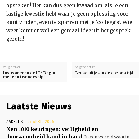
opsteken! Het kan dus geen kwaad om, als je een
lastige kwestie hebt waar je geen oplossing voor
kunt vinden, even te sparren met je ‘collega’s’. Wie
weet komt er wel een geniaal idee uit het gesprek
gerold!
Vorig artikel
Volgend artikel
Instromen in de IT? Begin
Leuke uitjes in de corona tijd
met een traineeship!
Laatste Nieuws
ZAKELIJK
27 APRIL 2026
Nen 1010 keuringen: veiligheid en
duurzaamheid hand in hand
In een wereld waarin