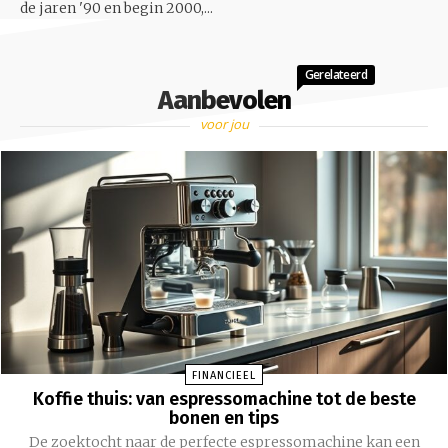
de jaren '90 en begin 2000,...
Gerelateerd
Aanbevolen
voor jou
FINANCIEEL
Koffie thuis: van espressomachine tot de beste
bonen en tips
De zoektocht naar de perfecte espressomachine kan een