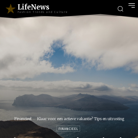
LifeNews
Fashion Trends and Culture
Financieel
Klaar voor een actieve vakantie? Tips en uitrusting
FINANCIEEL