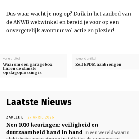
Dus waar wacht je nog op? Duik in het aanbod van
de ANWB webwinkel en bereid je voor op een
onvergetelijk avontuur vol actie en plezier!
Vorig artikel
Volgend artikel
Waarom een garagebox
Zelf EPDM aanbrengen
huren de slimste
opslagoplossing is
Laatste Nieuws
ZAKELIJK
27 APRIL 2026
Nen 1010 keuringen: veiligheid en
duurzaamheid hand in hand
In een wereld waarin