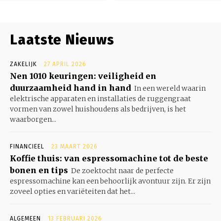
Laatste Nieuws
ZAKELIJK
27 APRIL 2026
Nen 1010 keuringen: veiligheid en
duurzaamheid hand in hand
In een wereld waarin
elektrische apparaten en installaties de ruggengraat
vormen van zowel huishoudens als bedrijven, is het
waarborgen...
FINANCIEEL
23 MAART 2026
Koffie thuis: van espressomachine tot de beste
bonen en tips
De zoektocht naar de perfecte
espressomachine kan een behoorlijk avontuur zijn. Er zijn
zoveel opties en variëteiten dat het...
ALGEMEEN
13 FEBRUARI 2026