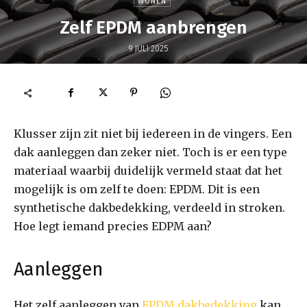
WONEN
Zelf EPDM aanbrengen
9 JULI 2025
Klusser zijn zit niet bij iedereen in de vingers. Een
dak aanleggen dan zeker niet. Toch is er een type
materiaal waarbij duidelijk vermeld staat dat het
mogelijk is om zelf te doen: EPDM. Dit is een
synthetische dakbedekking, verdeeld in stroken.
Hoe legt iemand precies EDPM aan?
Aanleggen
Het zelf aanleggen van
EPDM dakbedekking
kan