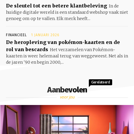
De sleutel tot een betere klantbeleving
In de
huidige digitale wereld is een standaard webshop vaak niet
genoeg om op te vallen. Elk merk heeft...
FINANCIEEL
1 JANUARI 2026
De heropleving van pokémon-kaarten en de
rol van bescards
Het verzamelen van Pokémon-
kaarten is weer helemaal terug van weggeweest. Net als in
de jaren '90 en begin 2000,...
Gerelateerd
Aanbevolen
voor jou