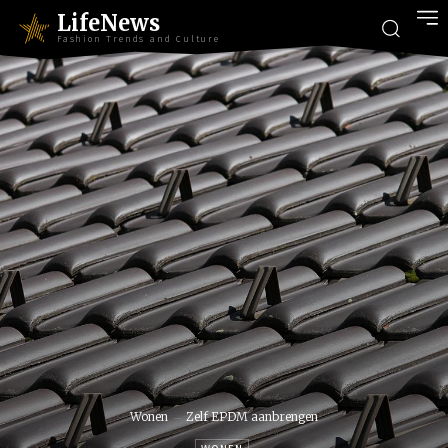
LifeNews
Fashion Trends and Culture
Wonen
Zelf EPDM aanbrengen