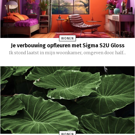
WONEN
Je verbouwing opfleuren met Sigma S2U Gloss
Ik stond laatst in mijn woonkamer, omgeven door half...
WONEN