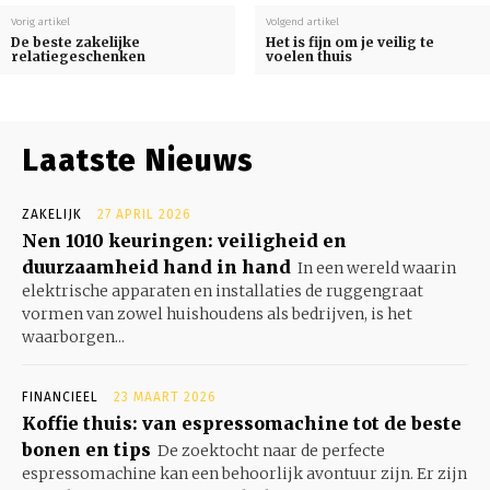
Vorig artikel
Volgend artikel
De beste zakelijke
Het is fijn om je veilig te
relatiegeschenken
voelen thuis
Laatste Nieuws
ZAKELIJK
27 APRIL 2026
Nen 1010 keuringen: veiligheid en
duurzaamheid hand in hand
In een wereld waarin
elektrische apparaten en installaties de ruggengraat
vormen van zowel huishoudens als bedrijven, is het
waarborgen...
FINANCIEEL
23 MAART 2026
Koffie thuis: van espressomachine tot de beste
bonen en tips
De zoektocht naar de perfecte
espressomachine kan een behoorlijk avontuur zijn. Er zijn