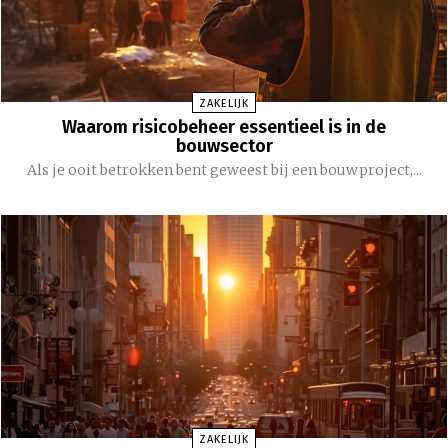
ZAKELIJK
Waarom risicobeheer essentieel is in de
bouwsector
Als je ooit betrokken bent geweest bij een bouwproject,...
ZAKELIJK