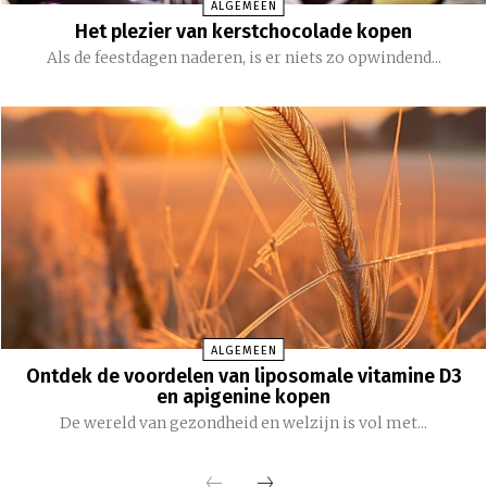
ALGEMEEN
Het plezier van kerstchocolade kopen
Als de feestdagen naderen, is er niets zo opwindend...
ALGEMEEN
Ontdek de voordelen van liposomale vitamine D3
en apigenine kopen
De wereld van gezondheid en welzijn is vol met...