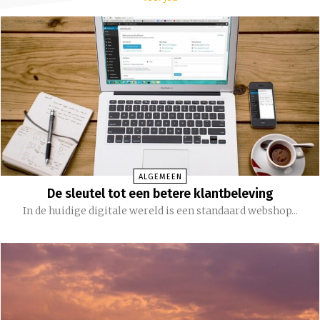
ALGEMEEN
De sleutel tot een betere klantbeleving
In de huidige digitale wereld is een standaard webshop...