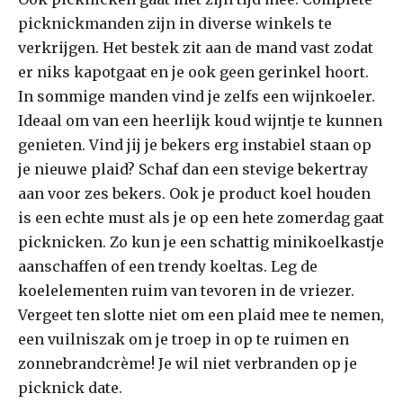
picknickmanden zijn in diverse winkels te
verkrijgen. Het bestek zit aan de mand vast zodat
er niks kapotgaat en je ook geen gerinkel hoort.
In sommige manden vind je zelfs een wijnkoeler.
Ideaal om van een heerlijk koud wijntje te kunnen
genieten. Vind jij je bekers erg instabiel staan op
je nieuwe plaid? Schaf dan een stevige bekertray
aan voor zes bekers. Ook je product koel houden
is een echte must als je op een hete zomerdag gaat
picknicken. Zo kun je een schattig minikoelkastje
aanschaffen of een trendy koeltas. Leg de
koelelementen ruim van tevoren in de vriezer.
Vergeet ten slotte niet om een plaid mee te nemen,
een vuilniszak om je troep in op te ruimen en
zonnebrandcrème! Je wil niet verbranden op je
picknick date.