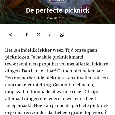
ALGEMEEN
De perfecte picknick
11 APRIL 2021
Het is eindelijk lekker weer. Tijd om te gaan
picknicken. Je haalt je picknickmand
tevoorschijn en propt het vol met allerlei lekkere
dingen. Dan ben je klaar! Of toch niet helemaal?
Een onvoorbereide picknick kan uitvallen tot een
enorme teleurstelling. Gesmolten chocola,
omgevallen limonade of warme rosé. Dit zijn
allemaal dingen die iedereen wel eens heeft
meegemaakt. Hoe kan je nou de perfecte picknick
organiseren zonder dat het een grote flop wordt?