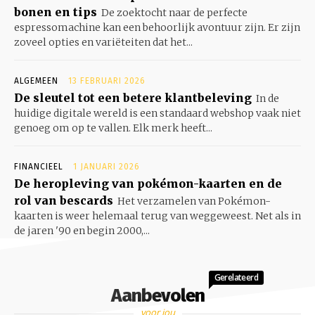
bonen en tips
De zoektocht naar de perfecte
espressomachine kan een behoorlijk avontuur zijn. Er zijn
zoveel opties en variëteiten dat het...
ALGEMEEN
13 FEBRUARI 2026
De sleutel tot een betere klantbeleving
In de
huidige digitale wereld is een standaard webshop vaak niet
genoeg om op te vallen. Elk merk heeft...
FINANCIEEL
1 JANUARI 2026
De heropleving van pokémon-kaarten en de
rol van bescards
Het verzamelen van Pokémon-
kaarten is weer helemaal terug van weggeweest. Net als in
de jaren '90 en begin 2000,...
Gerelateerd
Aanbevolen
voor jou