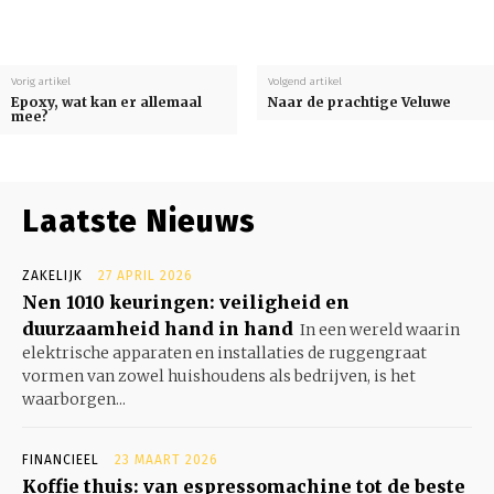
Vorig artikel
Volgend artikel
Epoxy, wat kan er allemaal
Naar de prachtige Veluwe
mee?
Laatste Nieuws
ZAKELIJK
27 APRIL 2026
Nen 1010 keuringen: veiligheid en
duurzaamheid hand in hand
In een wereld waarin
elektrische apparaten en installaties de ruggengraat
vormen van zowel huishoudens als bedrijven, is het
waarborgen...
FINANCIEEL
23 MAART 2026
Koffie thuis: van espressomachine tot de beste