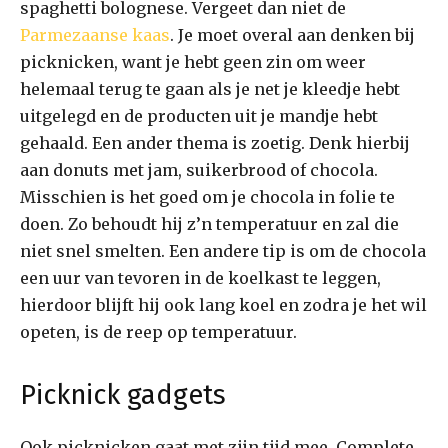
spaghetti bolognese. Vergeet dan niet de
Parmezaanse kaas
. Je moet overal aan denken bij
picknicken, want je hebt geen zin om weer
helemaal terug te gaan als je net je kleedje hebt
uitgelegd en de producten uit je mandje hebt
gehaald. Een ander thema is zoetig. Denk hierbij
aan donuts met jam, suikerbrood of chocola.
Misschien is het goed om je chocola in folie te
doen. Zo behoudt hij z’n temperatuur en zal die
niet snel smelten. Een andere tip is om de chocola
een uur van tevoren in de koelkast te leggen,
hierdoor blijft hij ook lang koel en zodra je het wil
opeten, is de reep op temperatuur.
Picknick gadgets
Ook picknicken gaat met zijn tijd mee. Complete