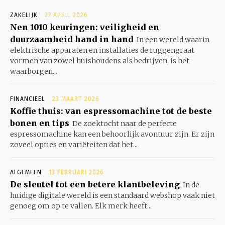
ZAKELIJK
27 APRIL 2026
Nen 1010 keuringen: veiligheid en
duurzaamheid hand in hand
In een wereld waarin
elektrische apparaten en installaties de ruggengraat
vormen van zowel huishoudens als bedrijven, is het
waarborgen...
FINANCIEEL
23 MAART 2026
Koffie thuis: van espressomachine tot de beste
bonen en tips
De zoektocht naar de perfecte
espressomachine kan een behoorlijk avontuur zijn. Er zijn
zoveel opties en variëteiten dat het...
ALGEMEEN
13 FEBRUARI 2026
De sleutel tot een betere klantbeleving
In de
huidige digitale wereld is een standaard webshop vaak niet
genoeg om op te vallen. Elk merk heeft...