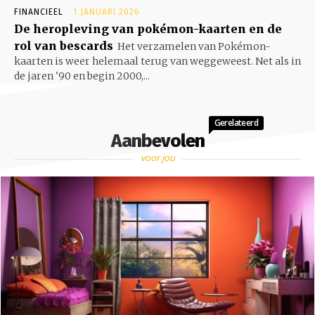
FINANCIEEL
1 JANUARI 2026
De heropleving van pokémon-kaarten en de
rol van bescards
Het verzamelen van Pokémon-
kaarten is weer helemaal terug van weggeweest. Net als in
de jaren '90 en begin 2000,...
Gerelateerd
Aanbevolen
voor jou